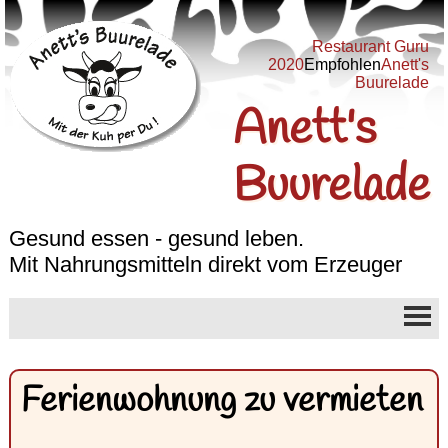
Restaurant Guru
2020
Empfohlen
Anett's
Buurelade
Anett's
Buurelade
Gesund essen - gesund leben.
Mit Nahrungsmitteln direkt vom Erzeuger
Ferienwohnung zu vermieten