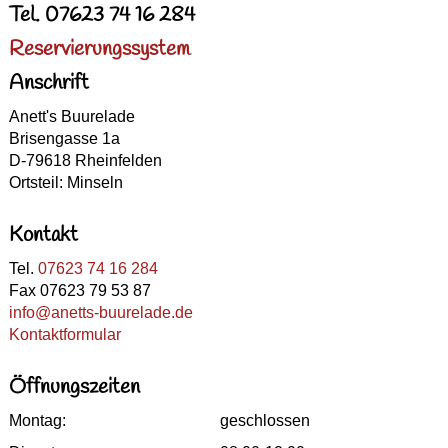
Tel. 07623 74 16 284
Reservierungssystem
Anschrift
Anett's Buurelade
Brisengasse 1a
D-79618 Rheinfelden
Ortsteil: Minseln
Kontakt
Tel.
07623 74 16 284
Fax 07623 79 53 87
info@anetts-buurelade.de
Kontaktformular
Öffnungszeiten
Montag:
geschlossen