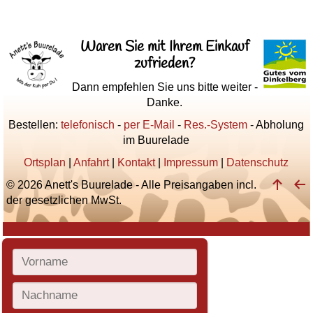
Waren Sie mit Ihrem Einkauf
zufrieden?
Dann empfehlen Sie uns bitte weiter -
Danke.
Bestellen:
telefonisch
-
per E-Mail
-
Res.-System
- Abholung
im Buurelade
Ortsplan
|
Anfahrt
|
Kontakt
|
Impressum
|
Datenschutz
© 2026 Anett's Buurelade - Alle Preisangaben incl.
der gesetzlichen MwSt.