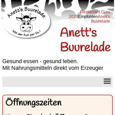
Restaurant Guru
2020
Empfohlen
Anett's
Buurelade
Anett's
Buurelade
Gesund essen - gesund leben.
Mit Nahrungsmitteln direkt vom Erzeuger
Öffnungszeiten