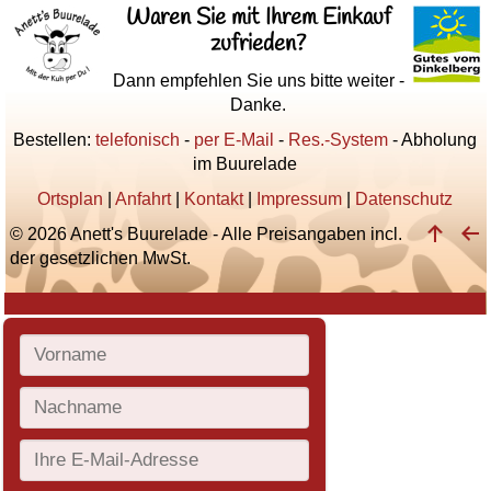
Waren Sie mit Ihrem Einkauf
zufrieden?
Dann empfehlen Sie uns bitte weiter -
Danke.
Bestellen:
telefonisch
-
per E-Mail
-
Res.-System
- Abholung
im Buurelade
Ortsplan
|
Anfahrt
|
Kontakt
|
Impressum
|
Datenschutz
© 2026 Anett's Buurelade - Alle Preisangaben incl.
der gesetzlichen MwSt.