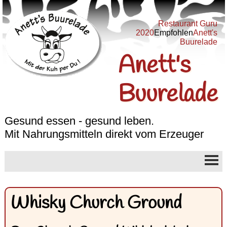
Restaurant Guru
2020
Empfohlen
Anett's
Buurelade
Anett's
Buurelade
Gesund essen - gesund leben.
Mit Nahrungsmitteln direkt vom Erzeuger
Whisky Church Ground